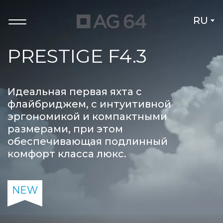
RU
PRESTIGE F4.3
Идеальная первая яхта с
флайбриджем, с интуитивной
эргономикой и компактными
размерами, при этом
обеспечивающая подлинный
комфорт класса люкс.
NEW